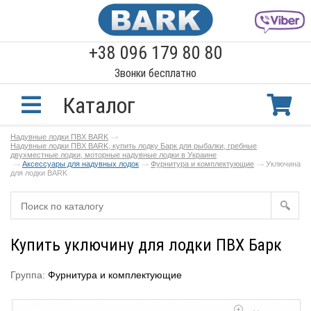
+38 096 179 80 80
Звонки бесплатно
Каталог
Надувные лодки ПВХ BARK
Надувные лодки ПВХ BARK, купить лодку Барк для рыбалки, гребные
двухместные лодки, моторные надувные лодки в Украине
Аксессуары для надувных лодок
Фурнитура и комплектующие
Уключина
для лодки BARK
Купить уключину для лодки ПВХ Барк
Группа:
Фурнитура и комплектующие