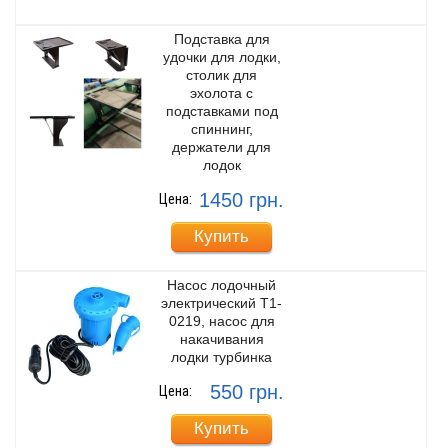
Подставка для
удочки для лодки,
столик для
эхолота с
подставками под
спиннинг,
держатели для
лодок
1450 грн.
Цена:
Купить
Насос лодочный
электрический T1-
0219, насос для
накачивания
лодки турбинка
550 грн.
Цена:
Купить