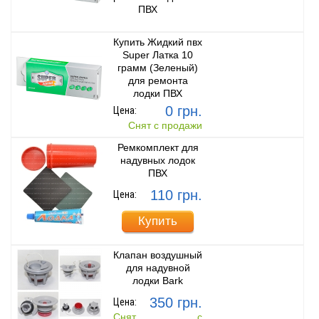
ПВХ
Купить Жидкий пвх
Super Латка 10
грамм (Зеленый)
для ремонта
лодки ПВХ
0 грн.
Цена:
Снят с продажи
Ремкомплект для
надувных лодок
ПВХ
110 грн.
Цена:
Купить
Клапан воздушный
для надувной
лодки Bark
350 грн.
Цена:
Снят с