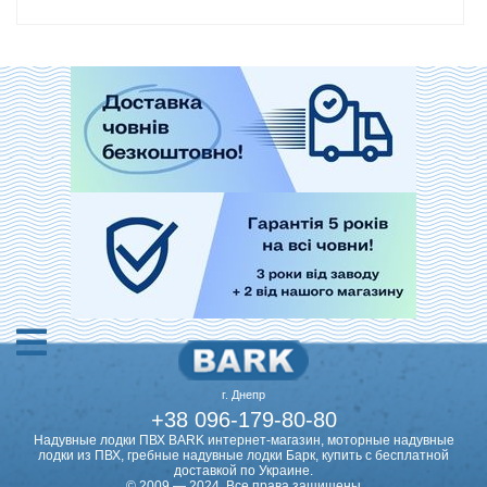
г. Днепр
+38 096-179-80-80
Надувные лодки ПВХ BARK интернет-магазин, моторные надувные
лодки из ПВХ, гребные надувные лодки Барк, купить с бесплатной
доставкой по Украине.
© 2009 — 2024. Все права защищены