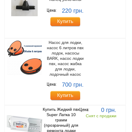
220 грн.
Цена:
Купить
Насос для лодки,
насос 6 литров пвх
лодок, насосы
BARK, насос лодки
пвх, насос жабка
для лодки,
лодочный насос
700 грн.
Цена:
Купить
0 грн.
Купить Жидкий пвх
Цена:
Super Латка 10
Снят с продажи
грамм
(прозрачный) для
ремонта лодки