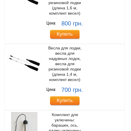
резиновой лодки
(длина 1,6 м,
комплект весел)
800 грн.
Цена:
Купить
Весла для лодки,
весла для
надувных лодок,
весла для
резиновой лодки
(длина 1,4 м,
комплект весел)
700 грн.
Цена:
Купить
Комплект для
уключины:
барашек, ось,
палец уключины