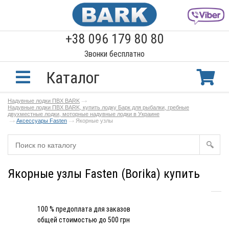
+38 096 179 80 80
Звонки бесплатно
Каталог
Надувные лодки ПВХ BARK
Надувные лодки ПВХ BARK, купить лодку Барк для рыбалки, гребные
двухместные лодки, моторные надувные лодки в Украине
Аксессуары Fasten
Якорные узлы
Якорные узлы Fasten (Borika) купить
100 % предоплата для заказов
общей стоимостью до 500 грн