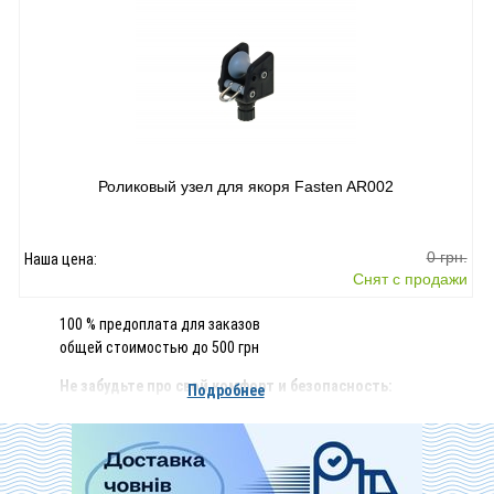
Роликовый узел для якоря Fasten AR002
0 грн.
Наша цена:
Снят с продажи
100 % предоплата для заказов
общей стоимостью до 500 грн
Не забудьте про свой комфорт и безопасность:
Подробнее
Страховочные жилеты
Мягкие сиденья и другие полезные вещи
Аксессуары Fasten