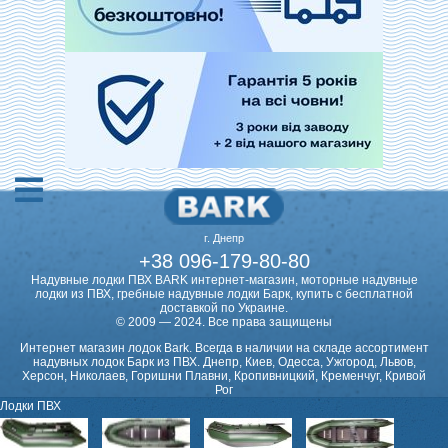
Навесной транец
Насос для лодки
г. Днепр
+38 096-179-80-80
Надувные лодки ПВХ BARK интернет-магазин, моторные надувные
лодки из ПВХ, гребные надувные лодки Барк, купить с бесплатной
доставкой по Украине.
© 2009 — 2024. Все права защищены
Интернет магазин лодок Bark. Всегда в наличии на складе ассортимент
надувных лодок Барк из ПВХ. Днепр, Киев, Одесса, Ужгород, Львов,
Херсон, Николаев, Горишни Плавни, Кропивницкий, Кременчуг, Кривой
Рог
Лодки ПВХ