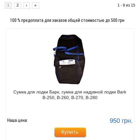
1
2
›
»
1 - 9 из 15
100 % предоплата для заказов общей стоимостью до 500 грн
Сумка для лодки Барк, сумка для надувной лодки Bark
В-250, В-260, В-270, В-280
950 грн.
Наша цена:
Купить