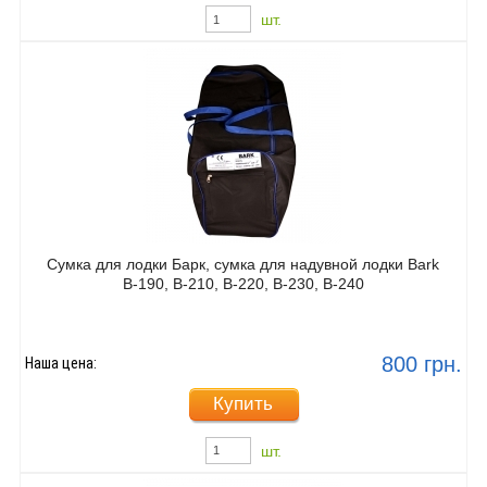
шт.
Сумка для лодки Барк, сумка для надувной лодки Bark
В-190, В-210, В-220, В-230, В-240
800 грн.
Наша цена:
Купить
шт.