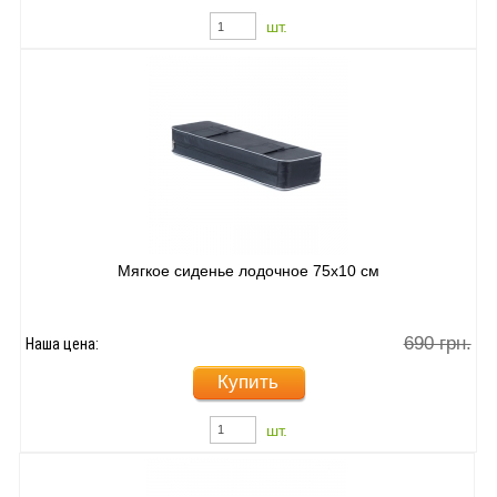
шт.
Мягкое сиденье лодочное 75х10 см
690 грн.
Наша цена:
Купить
шт.