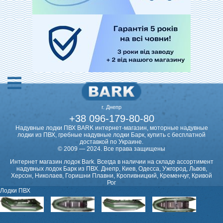
г. Днепр
+38 096-179-80-80
Надувные лодки ПВХ BARK интернет-магазин, моторные надувные
лодки из ПВХ, гребные надувные лодки Барк, купить с бесплатной
доставкой по Украине.
© 2009 — 2024. Все права защищены
Интернет магазин лодок Bark. Всегда в наличии на складе ассортимент
надувных лодок Барк из ПВХ. Днепр, Киев, Одесса, Ужгород, Львов,
Херсон, Николаев, Горишни Плавни, Кропивницкий, Кременчуг, Кривой
Рог
Лодки ПВХ