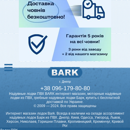
г. Днепр
+38 096-179-80-80
Надувные лодки ПВХ BARK интернет-магазин, моторные надувные
лодки из ПВХ, гребные надувные лодки Барк, купить с бесплатной
доставкой по Украине.
© 2009 — 2024. Все права защищены
Интернет магазин лодок Bark. Всегда в наличии на складе ассортимент
надувных лодок Барк из ПВХ. Днепр, Киев, Одесса, Ужгород, Львов,
Херсон, Николаев, Горишни Плавни, Кропивницкий, Кременчуг, Кривой
Рог