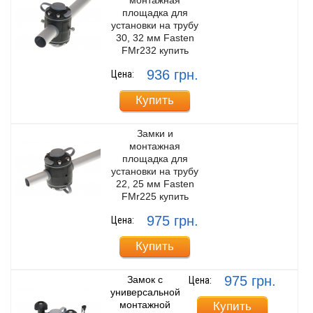
площадка для
установки на трубу
30, 32 мм Fasten
FMr232 купить
936 грн.
Цена:
Купить
Замки и
монтажная
площадка для
установки на трубу
22, 25 мм Fasten
FMr225 купить
975 грн.
Цена:
Купить
975 грн.
Замок с
Цена:
универсальной
монтажной
Купить