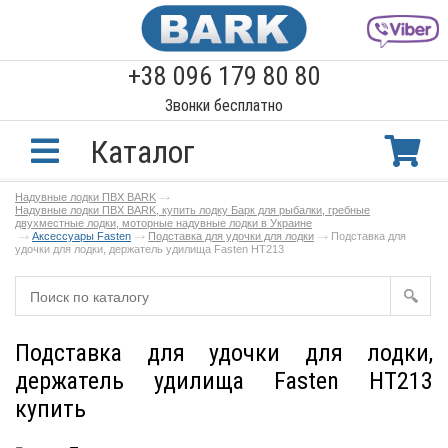
+38 096 179 80 80
Звонки бесплатно
Каталог
Надувные лодки ПВХ BARK
Надувные лодки ПВХ BARK, купить лодку Барк для рыбалки, гребные
двухместные лодки, моторные надувные лодки в Украине
Аксессуары Fasten
Подставка для удочки для лодки
Подставка для
удочки для лодки, держатель удилища Fasten HT213
Подставка для удочки для лодки,
держатель удилища Fasten HT213
купить