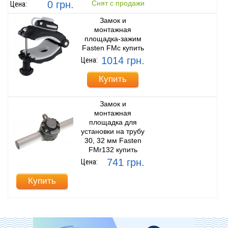
0 грн.
Снят с продажи
Цена:
Замок и
монтажная
площадка-зажим
Fasten FMc купить
1014 грн.
Цена:
Купить
Замок и
монтажная
площадка для
установки на трубу
30, 32 мм Fasten
FMr132 купить
741 грн.
Цена:
Купить