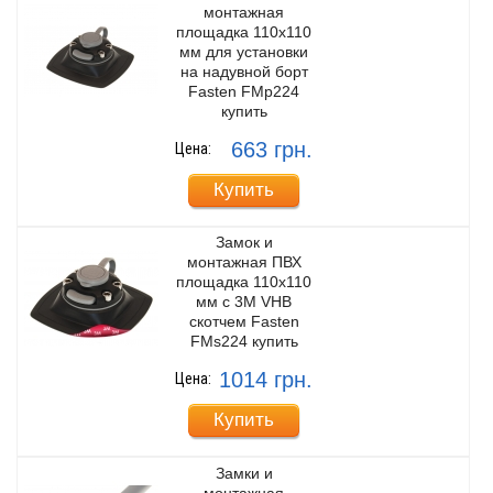
монтажная
площадка 110х110
мм для установки
на надувной борт
Fasten FMp224
купить
663 грн.
Цена:
Купить
Замок и
монтажная ПВХ
площадка 110x110
мм с 3M VHB
скотчем Fasten
FMs224 купить
1014 грн.
Цена:
Купить
Замки и
монтажная