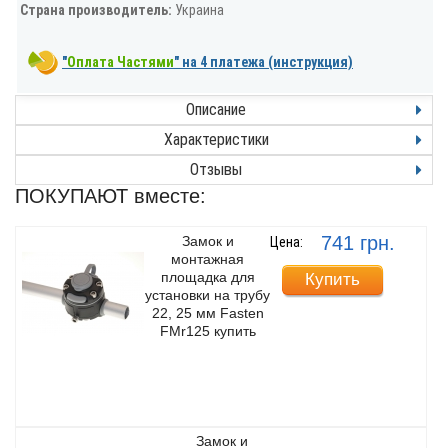
Страна производитель:
Украина
"
Оплата Частями
" на 4 платежа (инструкция)
Описание
Характеристики
Отзывы
ПОКУПАЮТ вместе:
741 грн.
Замок и
Цена:
монтажная
площадка для
Купить
установки на трубу
22, 25 мм Fasten
FMr125 купить
Замок и